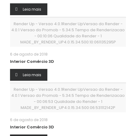
Leia mais
Render Up - Versao 4.0.1Render UpVersao do Render -
4.0.1 Versao do Promob - 5.34.5 Tempo de Renderizacao
- 00:10:06 Qualidade do Render - 1
MADE_BY_RENDER_UP4.0.15.34.500:10:061135295P
6 de agosto de 2018
Interior Comércio 3D
Leia mais
Render Up - Versao 4.0.1Render UpVersao do Render -
4.0.1 Versao do Promob - 5.34.5 Tempo de Renderizacao
- 00:06:53 Qualidade do Render - 1
MADE_BY_RENDER_UP4.0.15.34.500:06:531112142P
6 de agosto de 2018
Interior Comércio 3D