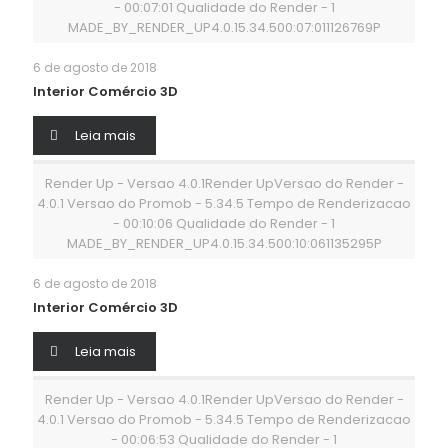
- 00:07:01 Qualidade do Render - 1
MADE_BY_RENDER_UP4.0.15.34.500:07:011126769P
6 de agosto de 2018
Interior Comércio 3D
Leia mais
Render Up - Versao 4.0.1Render UpVersao do Render -
4.0.1 Versao do Promob - 5.34.5 Tempo de Renderizacao
- 00:10:06 Qualidade do Render - 1
MADE_BY_RENDER_UP4.0.15.34.500:10:061135295P
6 de agosto de 2018
Interior Comércio 3D
Leia mais
Render Up - Versao 4.0.1Render UpVersao do Render -
4.0.1 Versao do Promob - 5.34.5 Tempo de Renderizacao
- 00:06:53 Qualidade do Render - 1