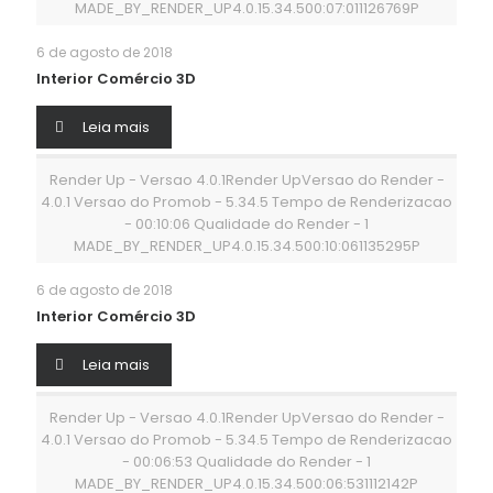
MADE_BY_RENDER_UP4.0.15.34.500:07:011126769P
6 de agosto de 2018
Interior Comércio 3D
Leia mais
Render Up - Versao 4.0.1Render UpVersao do Render -
4.0.1 Versao do Promob - 5.34.5 Tempo de Renderizacao
- 00:10:06 Qualidade do Render - 1
MADE_BY_RENDER_UP4.0.15.34.500:10:061135295P
6 de agosto de 2018
Interior Comércio 3D
Leia mais
Render Up - Versao 4.0.1Render UpVersao do Render -
4.0.1 Versao do Promob - 5.34.5 Tempo de Renderizacao
- 00:06:53 Qualidade do Render - 1
MADE_BY_RENDER_UP4.0.15.34.500:06:531112142P