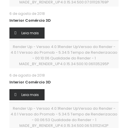
MADE_BY_RENDER_UP4.0.15.34.500:07:011126769P
6 de agosto de 2018
Interior Comércio 3D
Leia mais
Render Up - Versao 4.0.1Render UpVersao do Render -
4.0.1 Versao do Promob - 5.34.5 Tempo de Renderizacao
- 00:10:06 Qualidade do Render - 1
MADE_BY_RENDER_UP4.0.15.34.500:10:061135295P
6 de agosto de 2018
Interior Comércio 3D
Leia mais
Render Up - Versao 4.0.1Render UpVersao do Render -
4.0.1 Versao do Promob - 5.34.5 Tempo de Renderizacao
- 00:06:53 Qualidade do Render - 1
MADE_BY_RENDER_UP4.0.15.34.500:06:531112142P