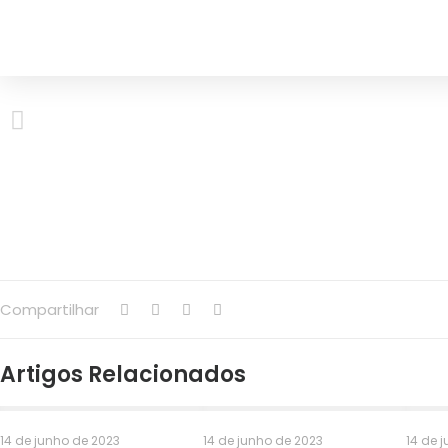
Compartilhar
Artigos Relacionados
14 de junho de 2023
14 de junho de 2023
14 de 