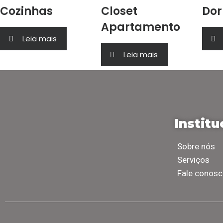
Cozinhas
Closet
Dor
Apartamento
Leia mais
Leia mais
Institu
Sobre nós
Serviços
Fale conos