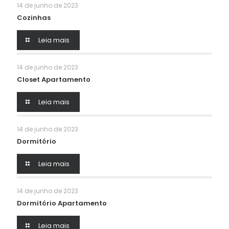
14 de junho de 2023
Cozinhas
Leia mais
14 de junho de 2023
Closet Apartamento
Leia mais
14 de junho de 2023
Dormitório
Leia mais
14 de junho de 2023
Dormitório Apartamento
Leia mais