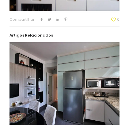
Compartilhar
0
Artigos Relacionados