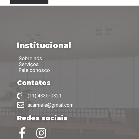
Institucional
Sobre nós
Serviços
Fale conosco
Contatos
(11) 4335-0321
aaamiele@gmail.com
Redes sociais